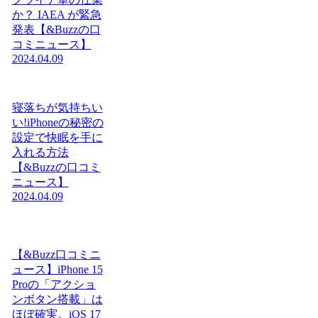
か？ IAEA が緊急
発表【&Buzzの口
コミニュース】
2024.04.09
寝落ちが気持ちい
い!iPhoneの秘密の
設定で快眠を手に
入れる方法
【&Buzzの口コミ
ニュース】
2024.04.09
【&Buzz口コミニ
ュース】iPhone 15
Proの「アクショ
ンボタン搭載」は
ほぼ確実。iOS 17