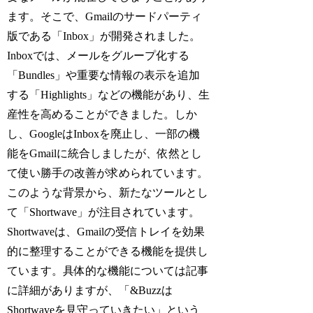
ます。そこで、Gmailのサードパーティ
版である「Inbox」が開発されました。
Inboxでは、メールをグループ化する
「Bundles」や重要な情報の表示を追加
する「Highlights」などの機能があり、生
産性を高めることができました。しか
し、GoogleはInboxを廃止し、一部の機
能をGmailに統合しましたが、依然とし
て使い勝手の改善が求められています。
このような背景から、新たなツールとし
て「Shortwave」が注目されています。
Shortwaveは、Gmailの受信トレイを効果
的に整理することができる機能を提供し
ています。具体的な機能については記事
に詳細がありますが、「&Buzzは
Shortwaveを見守っていきたい」という