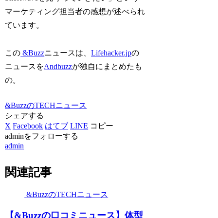
マーケティング担当者の感想が述べられ
ています。
この
&Buzz
ニュースは、
Lifehacker.jp
の
ニュースを
Andbuzz
が独自にまとめたも
の。
&BuzzのTECHニュース
シェアする
X
Facebook
はてブ
LINE
コピー
adminをフォローする
admin
関連記事
&BuzzのTECHニュース
【&Buzzの口コミニュース】体型