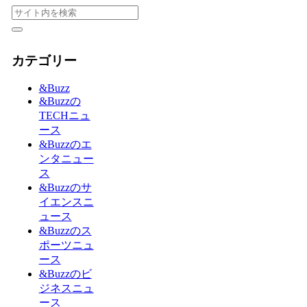
カテゴリー
&Buzz
&Buzzの
TECHニュ
ース
&Buzzのエ
ンタニュー
ス
&Buzzのサ
イエンスニ
ュース
&Buzzのス
ポーツニュ
ース
&Buzzのビ
ジネスニュ
ース