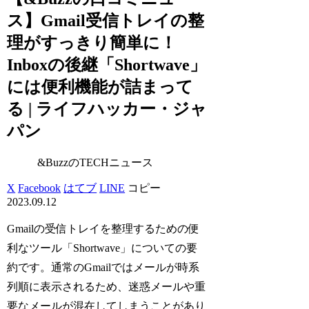
ス】Gmail受信トレイの整
理がすっきり簡単に！
Inboxの後継「Shortwave」
には便利機能が詰まって
る | ライフハッカー・ジャ
パン
&BuzzのTECHニュース
X
Facebook
はてブ
LINE
コピー
2023.09.12
Gmailの受信トレイを整理するための便
利なツール「Shortwave」についての要
約です。通常のGmailではメールが時系
列順に表示されるため、迷惑メールや重
要なメールが混在してしまうことがあり