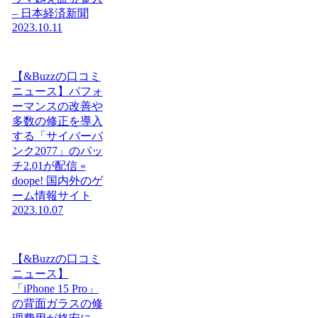
– 日本経済新聞
2023.10.11
【&Buzzの口コミ
ニュース】パフォ
ーマンスの改善や
多数の修正を導入
する「サイバーパ
ンク2077」のパッ
チ2.01が配信 «
doope! 国内外のゲ
ーム情報サイト
2023.10.07
【&Buzzの口コミ
ニュース】
「iPhone 15 Pro」
の背面ガラスの修