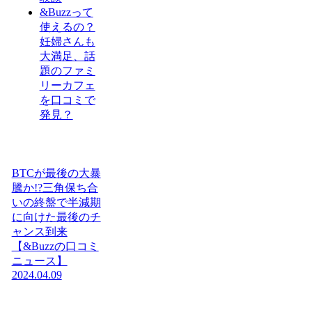
&Buzzって
使えるの？
妊婦さんも
大満足、話
題のファミ
リーカフェ
を口コミで
発見？
BTCが最後の大暴
騰か!?三角保ち合
いの終盤で半減期
に向けた最後のチ
ャンス到来
【&Buzzの口コミ
ニュース】
2024.04.09