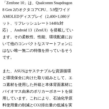
「Zenfone 10」は、Qualcomm Snapdragon
8 Gen 2のオクタコアCPU、5.9型ワイド
AMOLEDディスプレイ（2,400×1,080ド
ット、リフレッシュレート144Hz対
応）、Android 13（ZenUI）を搭載してい
ます。その柔軟性、性能、環境配慮にお
いて他のコンパクトなスマートフォンに
はない唯一無二の特徴を持っているそう
です。
また、ASUSはサステナブルな資源循環
と環境保全に向けた取り組みとして、エ
コ素材を使用した外箱と本体背面素材に
バイオマス由来のポリカーボネートを採
用しています。これにより、石油化学原
料使用量の削減とCO2排出量の低減を実