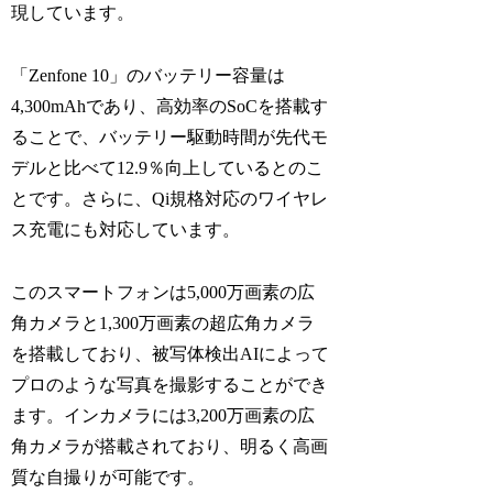
現しています。
「Zenfone 10」のバッテリー容量は
4,300mAhであり、高効率のSoCを搭載す
ることで、バッテリー駆動時間が先代モ
デルと比べて12.9％向上しているとのこ
とです。さらに、Qi規格対応のワイヤレ
ス充電にも対応しています。
このスマートフォンは5,000万画素の広
角カメラと1,300万画素の超広角カメラ
を搭載しており、被写体検出AIによって
プロのような写真を撮影することができ
ます。インカメラには3,200万画素の広
角カメラが搭載されており、明るく高画
質な自撮りが可能です。