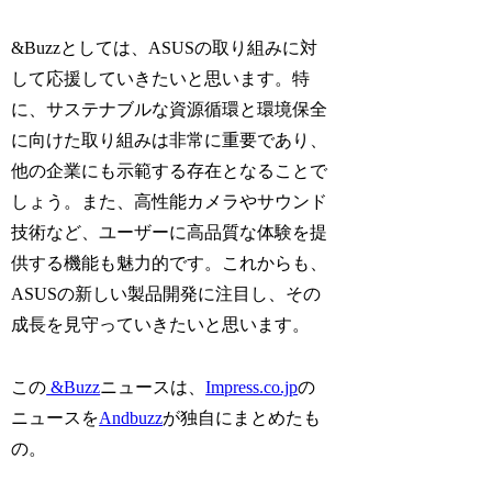
&Buzzとしては、ASUSの取り組みに対
して応援していきたいと思います。特
に、サステナブルな資源循環と環境保全
に向けた取り組みは非常に重要であり、
他の企業にも示範する存在となることで
しょう。また、高性能カメラやサウンド
技術など、ユーザーに高品質な体験を提
供する機能も魅力的です。これからも、
ASUSの新しい製品開発に注目し、その
成長を見守っていきたいと思います。
この
&Buzz
ニュースは、
Impress.co.jp
の
ニュースを
Andbuzz
が独自にまとめたも
の。