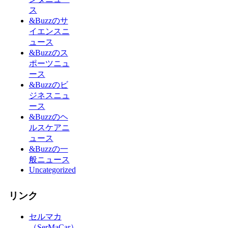
ス
&Buzzのサ
イエンスニ
ュース
&Buzzのス
ポーツニュ
ース
&Buzzのビ
ジネスニュ
ース
&Buzzのヘ
ルスケアニ
ュース
&Buzzの一
般ニュース
Uncategorized
リンク
セルマカ
（SerMaCar）