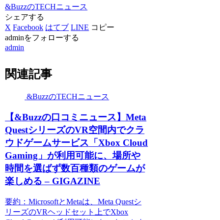
&BuzzのTECHニュース
シェアする
X
Facebook
はてブ
LINE
コピー
adminをフォローする
admin
関連記事
&BuzzのTECHニュース
【&Buzzの口コミニュース】Meta
QuestシリーズのVR空間内でクラ
ウドゲームサービス「Xbox Cloud
Gaming」が利用可能に、場所や
時間を選ばず数百種類のゲームが
楽しめる – GIGAZINE
要約：MicrosoftとMetaは、Meta Questシ
リーズのVRヘッドセット上でXbox