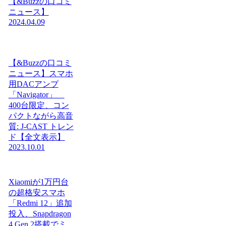
【&Buzzの口コミ
ニュース】
2024.04.09
【&Buzzの口コミ
ニュース】スマホ
用DACアンプ
「Navigator」
400台限定、コン
パクトながら高音
質: J-CAST トレン
ド【全文表示】
2023.10.01
Xiaomiが1万円台
の超格安スマホ
「Redmi 12」追加
投入、Snapdragon
4 Gen 2搭載でミ