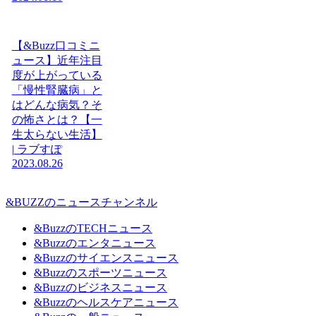
【&Buzz口コミニ
ュース】近年注目
度が上がっている
「慢性腎臓病」と
はどんな病気？そ
の怖さとは？【一
生太らない生活】
| ラブすぽ
2023.08.26
&BUZZのニュースチャンネル
&BuzzのTECHニュース
&Buzzのエンタニュース
&Buzzのサイエンスニュース
&Buzzのスポーツニュース
&Buzzのビジネスニュース
&Buzzのヘルスケアニュース