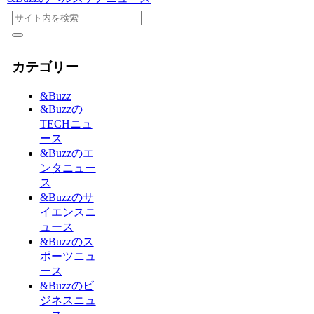
カテゴリー
&Buzz
&Buzzの
TECHニュ
ース
&Buzzのエ
ンタニュー
ス
&Buzzのサ
イエンスニ
ュース
&Buzzのス
ポーツニュ
ース
&Buzzのビ
ジネスニュ