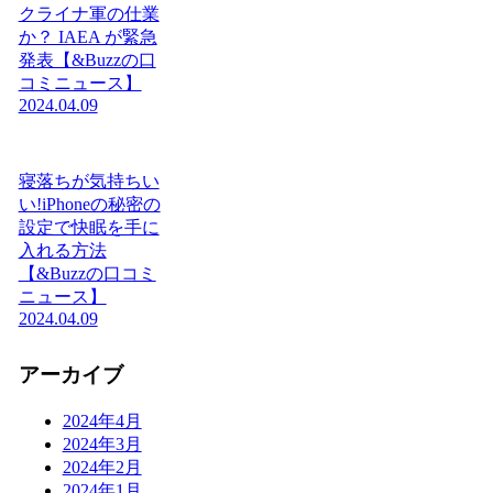
クライナ軍の仕業
か？ IAEA が緊急
発表【&Buzzの口
コミニュース】
2024.04.09
寝落ちが気持ちい
い!iPhoneの秘密の
設定で快眠を手に
入れる方法
【&Buzzの口コミ
ニュース】
2024.04.09
アーカイブ
2024年4月
2024年3月
2024年2月
2024年1月