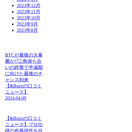
2023年12月
2023年11月
2023年10月
2023年9月
2023年8月
BTCが最後の大暴
騰か!?三角保ち合
いの終盤で半減期
に向けた最後のチ
ャンス到来
【&Buzzの口コミ
ニュース】
2024.04.09
【&Buzzの口コミ
ニュース】プロ仕
様の色再現性を自