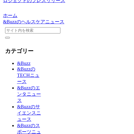
ロジェクトのプレスリリース
ホーム
&Buzzのヘルスケアニュース
カテゴリー
&Buzz
&Buzzの
TECHニュ
ース
&Buzzのエ
ンタニュー
ス
&Buzzのサ
イエンスニ
ュース
&Buzzのス
ポーツニュ