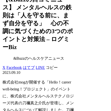
ス】 メンタルヘルスの鉄
則は「人を守る前に、ま
ず自分を守る」 心の不
調に気づくための3つのポ
イントと対策法 – ログミ
ーBiz
&Buzzのヘルスケアニュース
X
Facebook
はてブ
LINE
コピー
2023.09.10
株式会社mogが開催する「Hello！career
well-being！プロジェクト」のイベント
に、株式会社メンタルヘルステクノロジ
ーズ代表の刀禰真之介氏が登壇し、メン
タルヘルスについて解説しました。刀禰