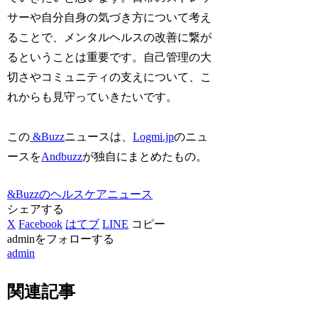
サーや自分自身の気づき方について考え
ることで、メンタルヘルスの改善に繋が
るということは重要です。自己管理の大
切さやコミュニティの支えについて、こ
れからも見守っていきたいです。
この
&Buzz
ニュースは、
Logmi.jp
のニュ
ースを
Andbuzz
が独自にまとめたもの。
&Buzzのヘルスケアニュース
シェアする
X
Facebook
はてブ
LINE
コピー
adminをフォローする
admin
関連記事