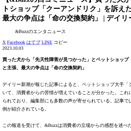
トショップ「クーアンドリク」を訴え
最大の争点は「命の交換契約」 | デイリ
&Buzzのエンタニュース
X
Facebook
はてブ
LINE
コピー
2023.10.03
買った犬から「先天性障害が見つかった」とペットショップ
と主張、最大の争点は「命の交換契約」
デイリー新潮が報じた記事によると、ペットショップ大手「
いて、消費者からの苦情が増えていることが分かった。これに
られており、編集部にも多数の声が寄せられている。記事で
例が紹介されている。
この報道を受けて、&Buzzは消費者の立場からの感想を述