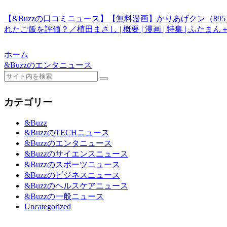
【&Buzzの口コミニュース】【無料漫画】かりあげクン（89
れたご飯を評価？／植田まさし | 概要 | 漫画 | 特集 | ふたまん
ホーム
&Buzzのエンタニュース
カテゴリー
&Buzz
&BuzzのTECHニュース
&Buzzのエンタニュース
&Buzzのサイエンスニュース
&Buzzのスポーツニュース
&Buzzのビジネスニュース
&Buzzのヘルスケアニュース
&Buzzの一般ニュース
Uncategorized