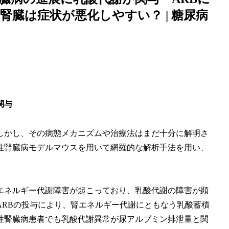
臓は症状が悪化しやすい？ | 糖尿病
関与
しかし、その病態メカニズムや治療法はまだ十分に解明さ
性腎臓病モデルマウスを用いて網羅的な解析手法を用い、
エネルギー代謝障害が起こっており、乳酸代謝の障害が顕
ARBの投与により、腎エネルギー代謝にともなう乳酸蓄積
性腎臓病患者でも乳酸代謝異常が尿アルブミン排泄量と関