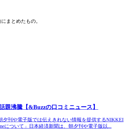
自にまとめたもの。
題沸騰【&Buzzの口コミニュース】
聞の朝夕刊や電子版では伝えきれない情報を提供するNIKKEI
rimeについて」日本経済新聞は、朝夕刊や電子版以...