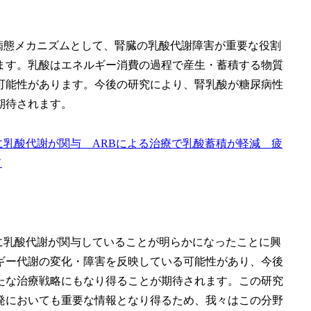
な病態メカニズムとして、腎臓の乳酸代謝障害が重要な役割
ます。乳酸はエネルギー消費の過程で産生・蓄積する物質
可能性があります。今後の研究により、腎乳酸が糖尿病性
期待されます。
展に乳酸代謝が関与 ARBによる治療で乳酸蓄積が軽減 疲
ド
明に乳酸代謝が関与していることが明らかになったことに興
ギー代謝の変化・障害を反映している可能性があり、今後
たな治療戦略にもなり得ることが期待されます。この研究
発においても重要な情報となり得るため、我々はこの分野