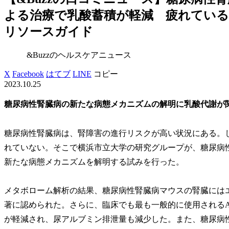
よる治療で乳酸蓄積が軽減 疲れている腎
リソースガイド
&Buzzのヘルスケアニュース
X
Facebook
はてブ
LINE
コピー
2023.10.25
糖尿病性腎臓病の新たな病態メカニズムの解明に乳酸代謝が
糖尿病性腎臓病は、腎障害の進行リスクが高い状況にある。
れていない。そこで横浜市立大学の研究グループが、糖尿病
新たな病態メカニズムを解明する試みを行った。
メタボローム解析の結果、糖尿病性腎臓病マウスの腎臓には
著に認められた。さらに、臨床でも最も一般的に使用される
が軽減され、尿アルブミン排泄量も減少した。また、糖尿病