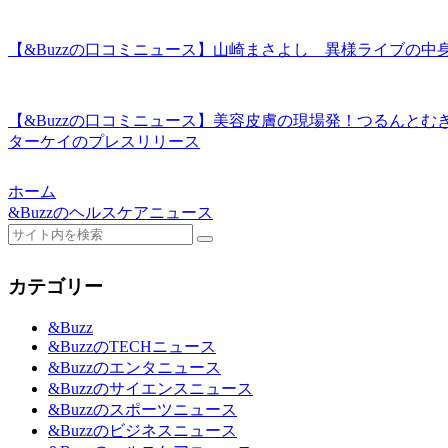
【&Buzzの口コミニュース】山崎まさよし 異様ライブの中身｜
【&Buzzの口コミニュース】美容皮膚の現場発！つるんとむ
ターケイのプレスリリース
ホーム
&Buzzのヘルスケアニュース
カテゴリー
&Buzz
&BuzzのTECHニュース
&Buzzのエンタニュース
&Buzzのサイエンスニュース
&Buzzのスポーツニュース
&Buzzのビジネスニュース