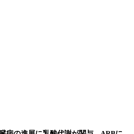
腎臓病の進展に乳酸代謝が関与 ARBに