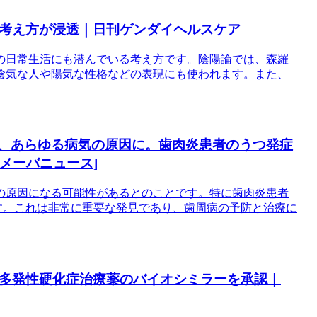
の考え方が浸透｜日刊ゲンダイヘルスケア
の日常生活にも潜んでいる考え方です。陰陽論では、森羅
陰気な人や陽気な性格などの表現にも使われます。また、
と、あらゆる病気の原因に。歯肉炎患者のうつ発症
[アメーバニュース]
気の原因になる可能性があるとのことです。特に歯肉炎患者
ます。これは非常に重要な発見であり、歯周病の予防と治療に
Aが多発性硬化症治療薬のバイオシミラーを承認｜