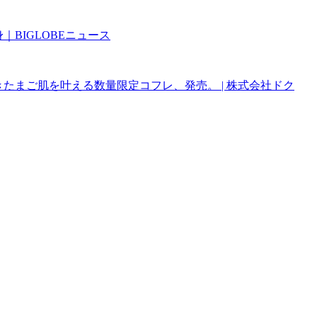
BIGLOBEニュース
きたまご肌を叶える数量限定コフレ、発売。 | 株式会社ドク