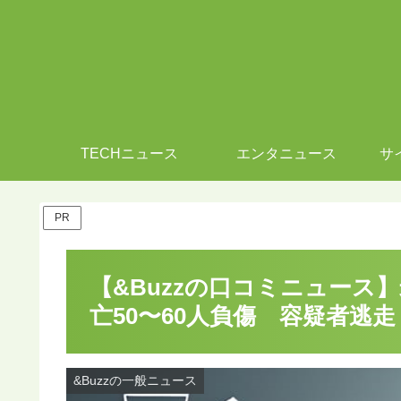
TECHニュース
エンタニュース
サ
PR
【&Buzzの口コミニュース
亡50〜60人負傷 容疑者逃走
&Buzzの一般ニュース