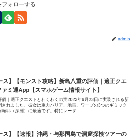
nをフォローする
admin
ュース】【モンスト攻略】新島八重の評価｜適正クエ
 ファミ通App【スマホゲーム情報サイト】
価｜適正クエストとわくわくの実2023年9月23日に実装される新
開されました。彼女は重力バリア、地雷、ワープの3つのギミック
頼耶（深淵）に最適です。特にレーザ...
ュース】【速報】沖縄・与那国島で洞窟探検ツアーの