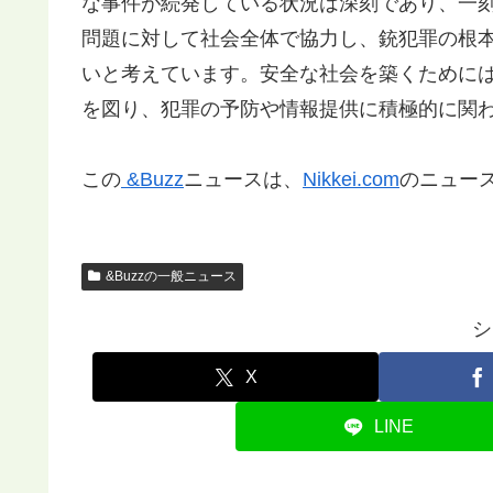
な事件が続発している状況は深刻であり、一刻
問題に対して社会全体で協力し、銃犯罪の根
いと考えています。安全な社会を築くために
を図り、犯罪の予防や情報提供に積極的に関
この
&Buzz
ニュースは、
Nikkei.com
のニュー
&Buzzの一般ニュース
シ
X
LINE