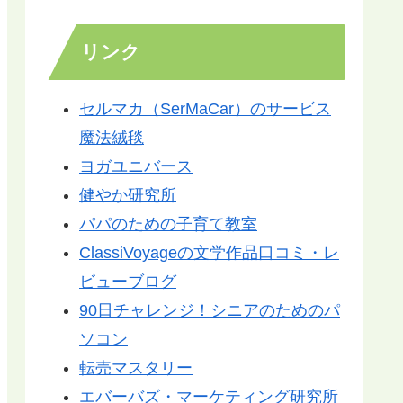
リンク
セルマカ（SerMaCar）のサービス
魔法絨毯
ヨガユニバース
健やか研究所
パパのための子育て教室
ClassiVoyageの文学作品口コミ・レ
ビューブログ
90日チャレンジ！シニアのためのパ
ソコン
転売マスタリー
エバーバズ・マーケティング研究所