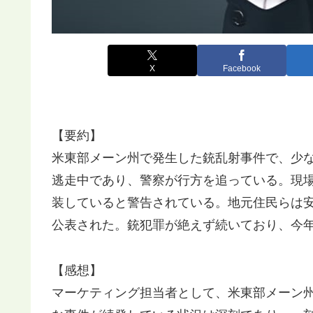
X
Facebook
【要約】
米東部メーン州で発生した銃乱射事件で、少なく
逃走中であり、警察が行方を追っている。現
装していると警告されている。地元住民らは
公表された。銃犯罪が絶えず続いており、今年
【感想】
マーケティング担当者として、米東部メーン