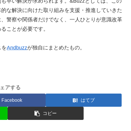
も早い解決が求められます。&Buzzとしては、この
本的な解決に向けた取り組みを支援・推進していきた
は、警察や関係者だけでなく、一人ひとりが意識改革
わることが必要です。
スを
Andbuzz
が独自にまとめたもの。
ェアする
Facebook
はてブ
コピー