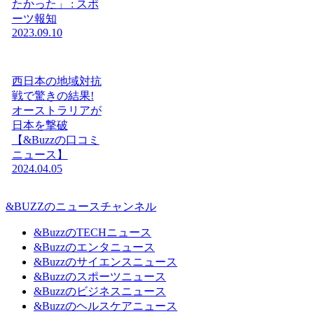
たかった」 : スポ
ーツ報知
2023.09.10
西日本の地域対抗
戦で驚きの結果!
オーストラリアが
日本を撃破
【&Buzzの口コミ
ニュース】
2024.04.05
&BUZZのニュースチャンネル
&BuzzのTECHニュース
&Buzzのエンタニュース
&Buzzのサイエンスニュース
&Buzzのスポーツニュース
&Buzzのビジネスニュース
&Buzzのヘルスケアニュース