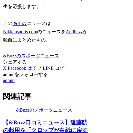
生を応援します。
この
&Buzz
ニュースは、
Nikkansports.com
のニュースを
Andbuzz
が
独自にまとめたもの。
&Buzzのスポーツニュース
シェアする
X
Facebook
はてブ
LINE
コピー
adminをフォローする
admin
関連記事
&Buzzのスポーツニュース
【&Buzz口コミニュース】遠藤航
の起用を「クロップが白紙に戻す