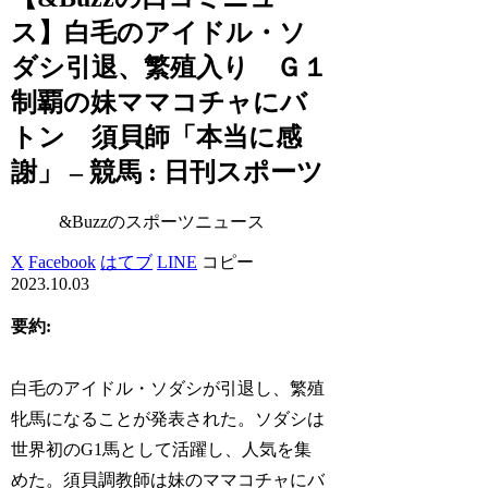
ス】白毛のアイドル・ソ
ダシ引退、繁殖入り Ｇ１
制覇の妹ママコチャにバ
トン 須貝師「本当に感
謝」 – 競馬 : 日刊スポーツ
&Buzzのスポーツニュース
X
Facebook
はてブ
LINE
コピー
2023.10.03
要約:
白毛のアイドル・ソダシが引退し、繁殖
牝馬になることが発表された。ソダシは
世界初のG1馬として活躍し、人気を集
めた。須貝調教師は妹のママコチャにバ