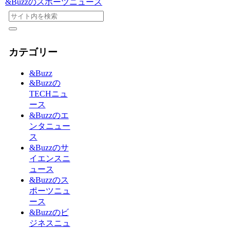
&Buzzのスポーツニュース
カテゴリー
&Buzz
&Buzzの
TECHニュ
ース
&Buzzのエ
ンタニュー
ス
&Buzzのサ
イエンスニ
ュース
&Buzzのス
ポーツニュ
ース
&Buzzのビ
ジネスニュ