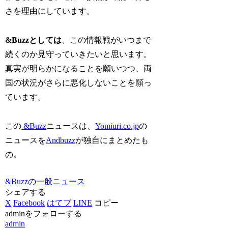
さを理由にしています。
&Buzzとしては
、この情報戦がいつまで
続くのか見守っていきたいと思います。
真実が明らかになることを願いつつ、両
国の状況がさらに悪化しないことを願っ
ています。
この
&Buzz
ニュースは、
Yomiuri.co.jp
の
ニュースを
Andbuzz
が独自にまとめたも
の。
&Buzzの一般ニュース
シェアする
X
Facebook
はてブ
LINE
コピー
adminをフォローする
admin