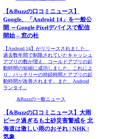
【&Buzzの口コミニュース】
Google、「Android 14」を一般公
開 ～Google Pixelデバイスで配信
開始 – 窓の杜
【Android 14】がリリースされました。
過去数年間で制限されていたキャッシュ
アプリの数が増え、コールドアプリの起
動時間の短縮に成功しました。これによ
り、バッテリーの持続時間とアプリの起
動時間が改善されます。また、Android
ランタイ...
&Buzzの一般ニュース
【&Buzzの口コミニュース】大雨
ピーク過ぎるも土砂災害警戒を 北
海道は激しい雨のおそれ | NHK |
気象