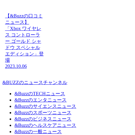
【&Buzzの口コミ
ニュース】
「Xbox ワイヤレ
ス コントローラ
ー ゴールド シャ
ドウ スペシャル
エディション」登
場
2023.10.06
&BUZZのニュースチャンネル
&BuzzのTECHニュース
&Buzzのエンタニュース
&Buzzのサイエンスニュース
&Buzzのスポーツニュース
&Buzzのビジネスニュース
&Buzzのヘルスケアニュース
&Buzzの一般ニュース