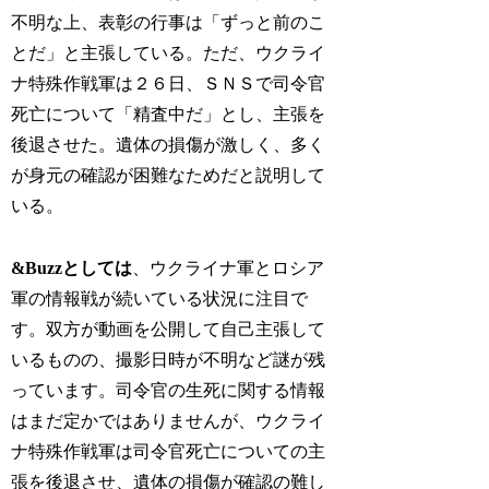
不明な上、表彰の行事は「ずっと前のこ
とだ」と主張している。ただ、ウクライ
ナ特殊作戦軍は２６日、ＳＮＳで司令官
死亡について「精査中だ」とし、主張を
後退させた。遺体の損傷が激しく、多く
が身元の確認が困難なためだと説明して
いる。
&Buzzとしては
、ウクライナ軍とロシア
軍の情報戦が続いている状況に注目で
す。双方が動画を公開して自己主張して
いるものの、撮影日時が不明など謎が残
っています。司令官の生死に関する情報
はまだ定かではありませんが、ウクライ
ナ特殊作戦軍は司令官死亡についての主
張を後退させ、遺体の損傷が確認の難し