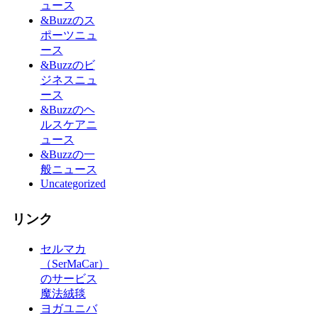
ュース
&Buzzのス
ポーツニュ
ース
&Buzzのビ
ジネスニュ
ース
&Buzzのヘ
ルスケアニ
ュース
&Buzzの一
般ニュース
Uncategorized
リンク
セルマカ
（SerMaCar）
のサービス
魔法絨毯
ヨガユニバ