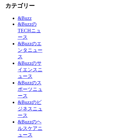
カテゴリー
&Buzz
&Buzzの
TECHニュ
ース
&Buzzのエ
ンタニュー
ス
&Buzzのサ
イエンスニ
ュース
&Buzzのス
ポーツニュ
ース
&Buzzのビ
ジネスニュ
ース
&Buzzのヘ
ルスケアニ
ュース