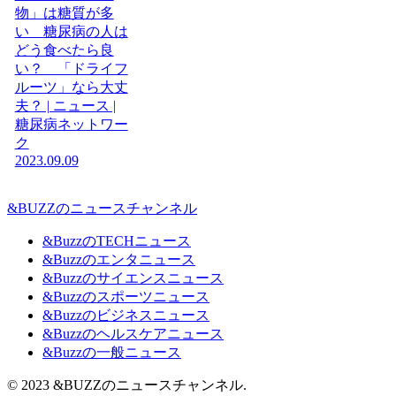
物」は糖質が多
い 糖尿病の人は
どう食べたら良
い？ 「ドライフ
ルーツ」なら大丈
夫？ | ニュース |
糖尿病ネットワー
ク
2023.09.09
&BUZZのニュースチャンネル
&BuzzのTECHニュース
&Buzzのエンタニュース
&Buzzのサイエンスニュース
&Buzzのスポーツニュース
&Buzzのビジネスニュース
&Buzzのヘルスケアニュース
&Buzzの一般ニュース
© 2023 &BUZZのニュースチャンネル.