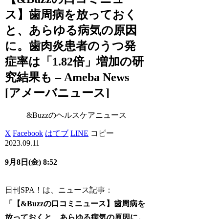
ス】歯周病を放っておく
と、あらゆる病気の原因
に。歯肉炎患者のうつ発
症率は「1.82倍」増加の研
究結果も – Ameba News
[アメーバニュース]
&Buzzのヘルスケアニュース
X
Facebook
はてブ
LINE
コピー
2023.09.11
9月8日(金) 8:52
日刊SPA！は、ニュース記事：
「【&Buzzの口コミニュース】歯周病を
放っておくと、あらゆる病気の原因に。