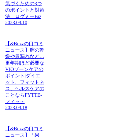
気づくための3つ
のポイントと対策
法 – ログミーBiz
2023.09.10
【&Buzzの口コミ
ニュース】膣の乾
燥や尿漏れなど…
更年期ほど必要な
VIOゾーンケアの
ポイント|ダイエ
ット、フィットネ
ス、ヘルスケアの
ことならFYTTE-
フィッテ
2023.09.18
【&Buzzの口コミ
ニュース】「果