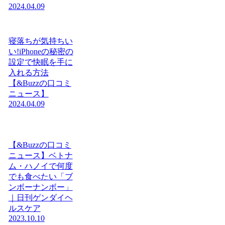
2024.04.09
寝落ちが気持ちい
い!iPhoneの秘密の
設定で快眠を手に
入れる方法
【&Buzzの口コミ
ニュース】
2024.04.09
【&Buzzの口コミ
ニュース】ベトナ
ム・ハノイで何度
でも食べたい「ブ
ンボーナンボー」
｜日刊ゲンダイヘ
ルスケア
2023.10.10