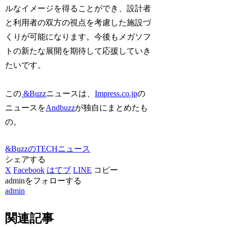
ルなイメージを得ることができ、設計者
と利用者の双方の視点を考慮した施設づ
くりが可能になります。今後もメガソフ
トの新たな展開を期待して応援していき
たいです。
この
&Buzz
ニュースは、
Impress.co.jp
の
ニュースを
Andbuzz
が独自にまとめたも
の。
&BuzzのTECHニュース
シェアする
X
Facebook
はてブ
LINE
コピー
adminをフォローする
admin
関連記事