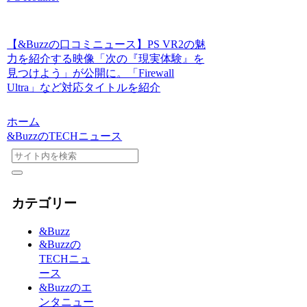
【&Buzzの口コミニュース】PS VR2の魅
力を紹介する映像「次の『現実体験』を
見つけよう」が公開に。「Firewall
Ultra」など対応タイトルを紹介
ホーム
&BuzzのTECHニュース
カテゴリー
&Buzz
&Buzzの
TECHニュ
ース
&Buzzのエ
ンタニュー