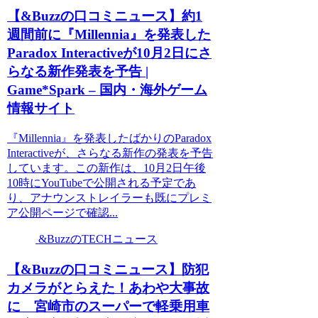
【&Buzzの口コミニュース】約1
週間前に『Millennia』を発表した
Paradox Interactiveが10月2日にさ
らなる新作発表を予告 |
Game*Spark – 国内・海外ゲーム
情報サイト
『Millennia』を発表したばかりのParadox
Interactiveが、さらなる新作の発表を予告
しています。この新作は、10月2日午後
10時にYouTubeで公開される予定であ
り、アナウンストレイラーも既にプレミ
ア公開ページで確認...
&BuzzのTECHニュース
【&Buzzの口コミニュース】防犯
カメラがとらえた！あわや大事故
に 宮崎市のスーパーで軽乗用車