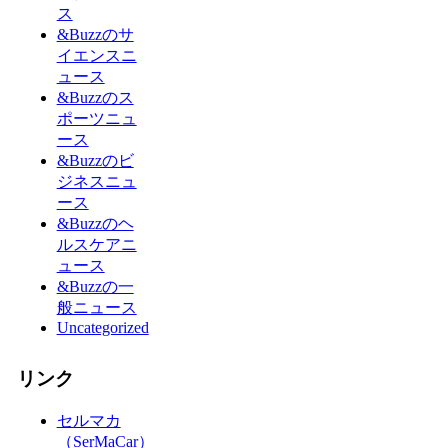
ス
&Buzzのサ
イエンスニ
ュース
&Buzzのス
ポーツニュ
ース
&Buzzのビ
ジネスニュ
ース
&Buzzのヘ
ルスケアニ
ュース
&Buzzの一
般ニュース
Uncategorized
リンク
セルマカ
（SerMaCar）