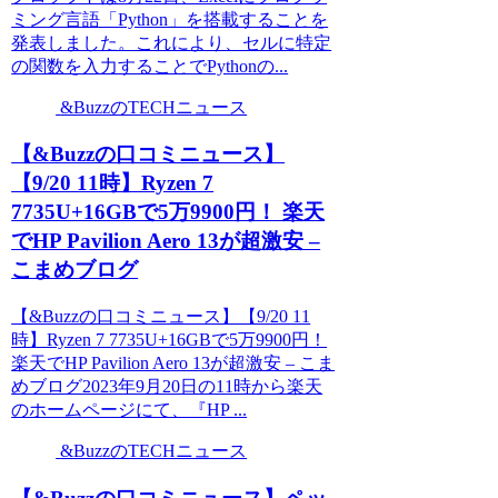
ミング言語「Python」を搭載することを
発表しました。これにより、セルに特定
の関数を入力することでPythonの...
&BuzzのTECHニュース
【&Buzzの口コミニュース】
【9/20 11時】Ryzen 7
7735U+16GBで5万9900円！ 楽天
でHP Pavilion Aero 13が超激安 –
こまめブログ
【&Buzzの口コミニュース】【9/20 11
時】Ryzen 7 7735U+16GBで5万9900円！
楽天でHP Pavilion Aero 13が超激安 – こま
めブログ2023年9月20日の11時から楽天
のホームページにて、『HP ...
&BuzzのTECHニュース