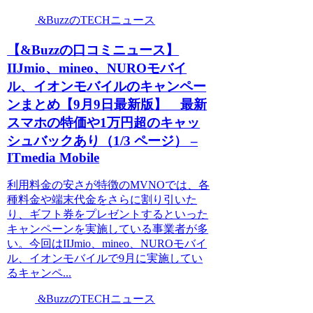
&BuzzのTECHニュース
【&Buzzの口コミニュース】
IIJmio、mineo、NUROモバイ
ル、イオンモバイルのキャンペー
ンまとめ【9月9日最新版】 最新
スマホの特価や1万円超のキャッ
シュバックあり（1/3 ページ） –
ITmedia Mobile
利用料金の安さが特徴のMVNOでは、各
種料金や端末代金をさらに割り引いた
り、ギフト券をプレゼントするといった
キャンペーンを実施している事業者が多
い。今回はIIJmio、mineo、NUROモバイ
ル、イオンモバイルで9月に実施してい
るキャンペ...
&BuzzのTECHニュース