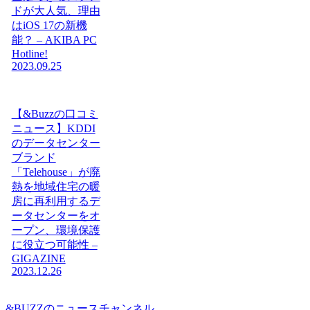
ドが大人気、理由
はiOS 17の新機
能？ – AKIBA PC
Hotline!
2023.09.25
【&Buzzの口コミ
ニュース】KDDI
のデータセンター
ブランド
「Telehouse」が廃
熱を地域住宅の暖
房に再利用するデ
ータセンターをオ
ープン、環境保護
に役立つ可能性 –
GIGAZINE
2023.12.26
&BUZZのニュースチャンネル