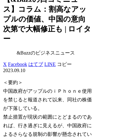
ス】コラム：割高なアッ
プルの価値、中国の意向
次第で大幅修正も | ロイタ
ー
&Buzzのビジネスニュース
X
Facebook
はてブ
LINE
コピー
2023.09.10
＜要約＞
中国政府がアップルのｉＰｈｏｎｅ使用
を禁じると報道されて以来、同社の株価
が下落している。
禁止措置が現状の範囲にとどまるのであ
れば、行き過ぎに見えるが、中国政府に
よるさらなる規制の影響が懸念されてい