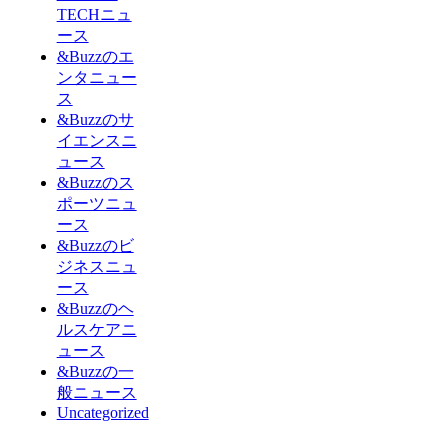
TECHニュ
ース
&Buzzのエ
ンタニュー
ス
&Buzzのサ
イエンスニ
ュース
&Buzzのス
ポーツニュ
ース
&Buzzのビ
ジネスニュ
ース
&Buzzのヘ
ルスケアニ
ュース
&Buzzの一
般ニュース
Uncategorized