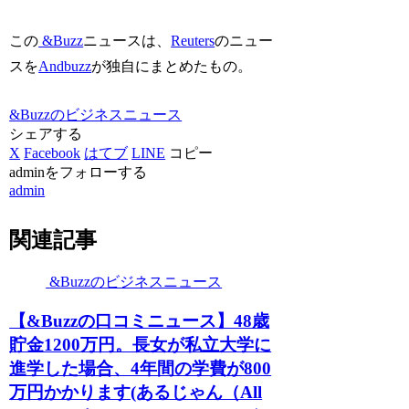
この
&Buzz
ニュースは、
Reuters
のニュー
スを
Andbuzz
が独自にまとめたもの。
&Buzzのビジネスニュース
シェアする
X
Facebook
はてブ
LINE
コピー
adminをフォローする
admin
関連記事
&Buzzのビジネスニュース
【&Buzzの口コミニュース】48歳
貯金1200万円。長女が私立大学に
進学した場合、4年間の学費が800
万円かかります(あるじゃん（All