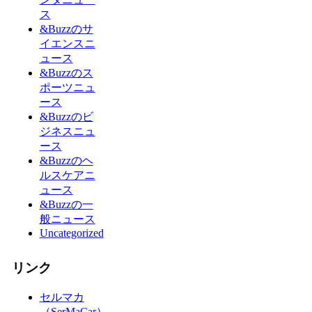
ス
&Buzzのサ
イエンスニ
ュース
&Buzzのス
ポーツニュ
ース
&Buzzのビ
ジネスニュ
ース
&Buzzのヘ
ルスケアニ
ュース
&Buzzの一
般ニュース
Uncategorized
リンク
セルマカ
（SerMaCar）