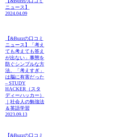
【&Buzzの口コミ
ニュース】
2024.04.09
【&Buzzの口コミ
ニュース】「考え
ても考えても答え
が出ない」事態を
防ぐシンプルな方
法。「考えすぎ」
は脳に有害だった
– STUDY
HACKER（スタ
ディーハッカー）
｜社会人の勉強法
＆英語学習
2023.09.13
【&Buzzの口コミ