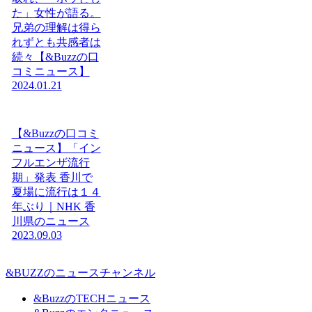
た」女性が語る。
兄弟の理解は得ら
れずとも共感者は
続々【&Buzzの口
コミニュース】
2024.01.21
【&Buzzの口コミ
ニュース】「イン
フルエンザ流行
期」発表 香川で
夏場に流行は１４
年ぶり｜NHK 香
川県のニュース
2023.09.03
&BUZZのニュースチャンネル
&BuzzのTECHニュース