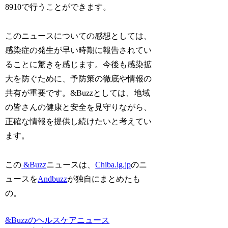
8910で行うことができます。
このニュースについての感想としては、
感染症の発生が早い時期に報告されてい
ることに驚きを感じます。今後も感染拡
大を防ぐために、予防策の徹底や情報の
共有が重要です。&Buzzとしては、地域
の皆さんの健康と安全を見守りながら、
正確な情報を提供し続けたいと考えてい
ます。
この
&Buzz
ニュースは、
Chiba.lg.jp
のニ
ュースを
Andbuzz
が独自にまとめたも
の。
&Buzzのヘルスケアニュース