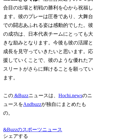
合目の出場と初戦の勝利を心から祝福し
ます。彼のプレーは圧巻であり、大舞台
での闘志あふれる姿は感動的でした。彼
の成功は、日本代表チームにとっても大
きな励みとなります。今後も彼の活躍と
成長を見守っていきたいと思います。応
援していくことで、彼のような優れたア
スリートがさらに輝けることを願ってい
ます。
この
&Buzz
ニュースは、
Hochi.news
のニ
ュースを
Andbuzz
が独自にまとめたも
の。
&Buzzのスポーツニュース
シェアする