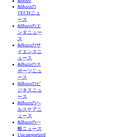
&Buzz
&Buzzの
TECHニュ
ース
&Buzzのエ
ンタニュー
ス
&Buzzのサ
イエンスニ
ュース
&Buzzのス
ポーツニュ
ース
&Buzzのビ
ジネスニュ
ース
&Buzzのヘ
ルスケアニ
ュース
&Buzzの一
般ニュース
Uncategorized