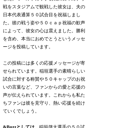
戦をスタジアムで観戦した彼女は、夫の
日本代表通算５０試合目を祝福しまし
た。彼の戦う姿や５０ｃａｐ祝福の歓声
によって、彼女の心は震えました。勝利
を含め、本当におめでとうというメッセ
ージを投稿しています。
この投稿には多くの応援メッセージが寄
せられています。稲垣選手の素晴らしい
試合に対する称賛や５０キャップのお祝
いの言葉など、ファンからの愛と応援の
声が伝えられています。これからも私た
ちファンは彼を見守り、熱い応援を続け
ていくでしょう。
&Buzzとしては
、稲垣啓太選手の５０試