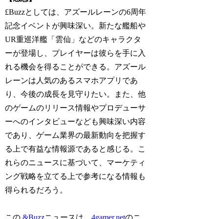
£Buzzとしては、アズールレーンの6周年
記念イベントが興味深い。新たな艦船や
UR重巡洋艦「雲仙」などのキャラクタ
ーが登場し、プレイヤーは彼らを手に入
れる機会を得ることができる。アズール
レーンは人気のあるスマホアプリであ
り、今後の成長を見守りたい。また、他
のゲームのリリース情報やプロデューサ
ーへのインタビューなども興味深い内容
であり、ゲーム業界の最新動向を把握す
る上で有益な情報源であると感じる。こ
れらのニュースに基づいて、マーケティ
ング戦略を立てる上で参考になる情報も
得られるだろう。
この
&Buzz
ニュースは、
4gamer.net
のニ