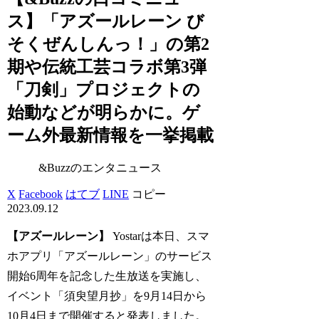
ス】「アズールレーン び
そくぜんしんっ！」の第2
期や伝統工芸コラボ第3弾
「刀剣」プロジェクトの
始動などが明らかに。ゲ
ーム外最新情報を一挙掲載
&Buzzのエンタニュース
X
Facebook
はてブ
LINE
コピー
2023.09.12
【アズールレーン】
Yostarは本日、スマ
ホアプリ「アズールレーン」のサービス
開始6周年を記念した生放送を実施し、
イベント「須臾望月抄」を9月14日から
10月4日まで開催すると発表しました。