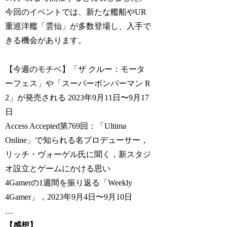
今回のイベントでは、新たな艦船やUR
重巡洋艦「雲仙」が多数登場し、入手で
きる機会があります。
【今週のモチベ】「ザ クルー：モータ
ーフェス」や「スーパーボンバーマン R
2」が発売される 2023年9月11日〜9月17
日
Access Accepted第769回：「Ultima
Online」で知られる名プロデューサー，
リッチ・ヴォーゲル氏に聞く，新スタジ
オ設立とゲームにかける思い
4Gamerの1週間を振り返る「Weekly
4Gamer」，2023年9月4日〜9月10日
…
【感想】