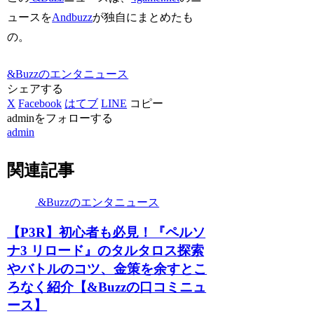
ュースを
Andbuzz
が独自にまとめたも
の。
&Buzzのエンタニュース
シェアする
X
Facebook
はてブ
LINE
コピー
adminをフォローする
admin
関連記事
&Buzzのエンタニュース
【P3R】初心者も必見！『ペルソ
ナ3 リロード』のタルタロス探索
やバトルのコツ、金策を余すとこ
ろなく紹介【&Buzzの口コミニュ
ース】