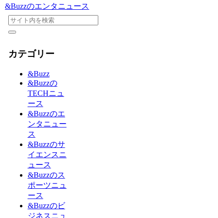
&Buzzのエンタニュース
カテゴリー
&Buzz
&Buzzの
TECHニュ
ース
&Buzzのエ
ンタニュー
ス
&Buzzのサ
イエンスニ
ュース
&Buzzのス
ポーツニュ
ース
&Buzzのビ
ジネスニュ