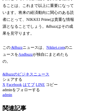
ることは、これまで以上に重要になって
います。将来の経済動向に関心のある読
者にとって、NIKKEI Primeは貴重な情報
源となることでしょう。&Buzzはその成
果を見守ります。
この
&Buzz
ニュースは、
Nikkei.com
のニ
ュースを
Andbuzz
が独自にまとめたも
の。
&Buzzのビジネスニュース
シェアする
X
Facebook
はてブ
LINE
コピー
adminをフォローする
admin
関連記事