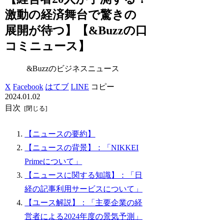
激動の経済舞台で驚きの
展開が待つ】【&Buzzの口
コミニュース】
&Buzzのビジネスニュース
X
Facebook
はてブ
LINE
コピー
2024.01.02
目次
【ニュースの要約】
【ニュースの背景】：「NIKKEI
Primeについて」
【ニュースに関する知識】：「日
経の記事利用サービスについて」
【ユース解説】：「主要企業の経
営者による2024年度の景気予測」