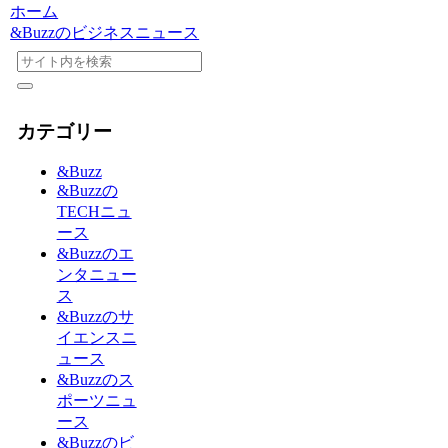
ホーム
&Buzzのビジネスニュース
カテゴリー
&Buzz
&Buzzの
TECHニュ
ース
&Buzzのエ
ンタニュー
ス
&Buzzのサ
イエンスニ
ュース
&Buzzのス
ポーツニュ
ース
&Buzzのビ