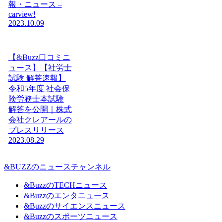
報・ニュース –
carview!
2023.10.09
【&Buzz口コミニ
ュース】【社労士
試験 解答速報】
令和5年度 社会保
険労務士本試験
解答を公開｜株式
会社クレアールの
プレスリリース
2023.08.29
&BUZZのニュースチャンネル
&BuzzのTECHニュース
&Buzzのエンタニュース
&Buzzのサイエンスニュース
&Buzzのスポーツニュース