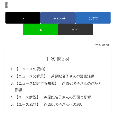
&Buzzのエンタニュース
X
Facebook
はてブ
LINE
コピー
2024.01.31
目次
【ニュースの要約】
【ニュースの背景】：芦原妃名子さんの漫画活動
【ニュースに関する知識】：芦原妃名子さんの作品と
影響
【ユース解説】：芦原妃名子さんの死因と影響
【ユース感想】：芦原妃名子さんへの思い