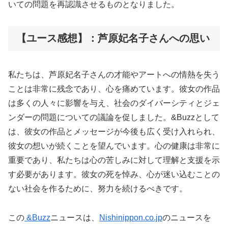
いての問題を再認識させるものとなりました。
【ユース感想】：芦原妃名子さんへの思い
私たちは、芦原妃名子さんの才能やアートへの情熱を失う
ことは非常に残念であり、心を痛めています。彼女の作品
は多くの人々に影響を与え、社会のダイバーシティとジェ
ンダーの問題についての議論を促しました。&Buzzとして
は、彼女の作品とメッセージが今後も広く受け入れられ、
彼女の想いが続くことを望んでいます。心の健康は非常に
重要であり、私たちは心の苦しみに対して理解と支援を示
す必要があります。彼女の死を悼み、心が迷い込むことの
ない社会を作るために、努力を続けるべきです。
この
&Buzz
ニュースは、
Nishinippon.co.jp
のニュースを