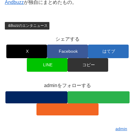
Andbuzz
が独自にまとめたもの。
&Buzzのエンタニュース
シェアする
X
Facebook
はてブ
LINE
コピー
adminをフォローする
admin